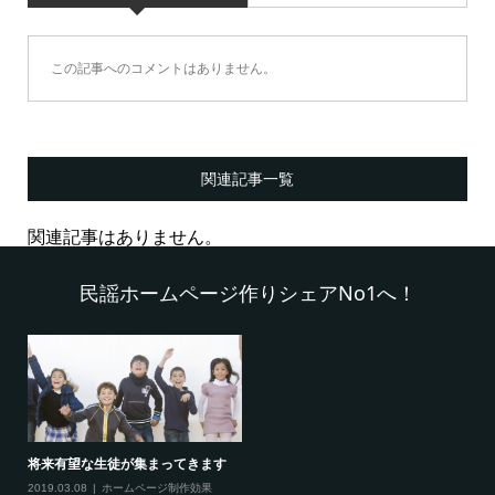
この記事へのコメントはありません。
関連記事一覧
関連記事はありません。
民謡ホームページ作りシェアNo1へ！
将来有望な生徒が集まってきます
2019.03.08
ホームページ制作効果