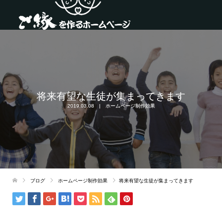
将来有望な生徒が集まってきます
2019.03.08
ホームページ制作効果
ブログ
ホームページ制作効果
将来有望な生徒が集まってきます