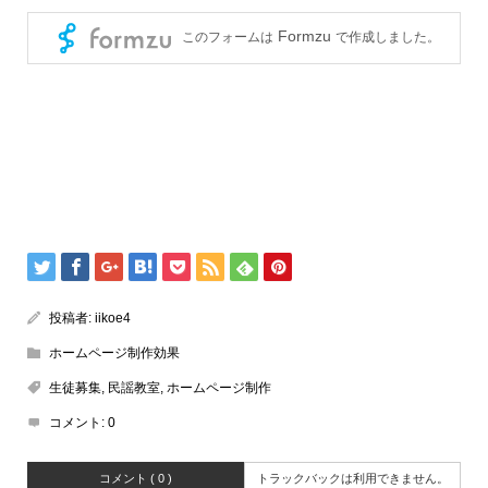
投稿者:
iikoe4
ホームページ制作効果
生徒募集
,
民謡教室
,
ホームページ制作
コメント:
0
コメント ( 0 )
トラックバックは利用できません。